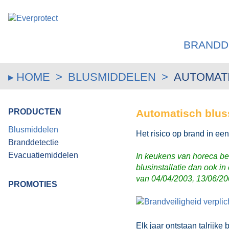
BRANDD
HOME
>
BLUSMIDDELEN
>
AUTOMAT
PRODUCTEN
Automatisch blu
Blusmiddelen
Het risico op brand in een
Branddetectie
Evacuatiemiddelen
In keukens van horeca bed
blusinstallatie dan ook i
van 04/04/2003, 13/06/2
PROMOTIES
Elk jaar ontstaan talrijk