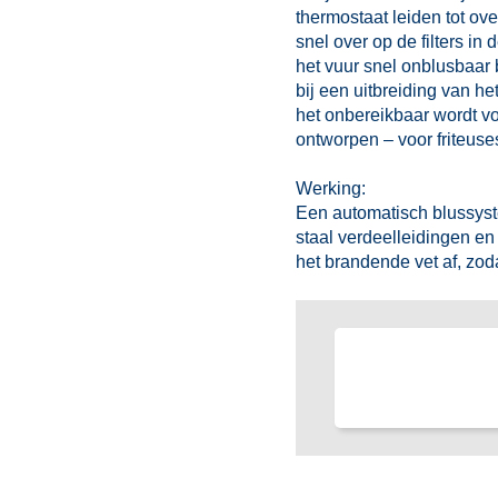
thermostaat leiden tot ov
snel over op de filters i
het vuur snel onblusbaar
bij een uitbreiding van h
het onbereikbaar wordt v
ontworpen – voor friteuse
Werking:
Een automatisch blussyste
staal verdeelleidingen e
het brandende vet af, zo