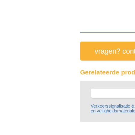
vragen? cont
Gerelateerde pro
Verkeerssignalisatie 
en veiligheidsmaterial