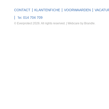
CONTACT
KLANTENFICHE
VOORWAARDEN
VACATU
014 704 709
Tel.
© Everprotect 2026. All rights reserved. | Webcare by
Brandle
.